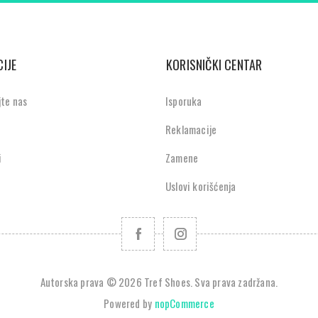
IJE
KORISNIČKI CENTAR
jte nas
Isporuka
Reklamacije
i
Zamene
Uslovi korišćenja
Autorska prava © 2026 Tref Shoes. Sva prava zadržana.
Powered by
nopCommerce