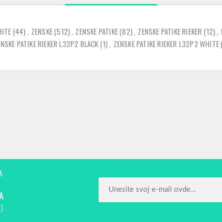
ITE
(44)
,
ZENSKE
(512)
,
ZENSKE PATIKE
(82)
,
ZENSKE PATIKE RIEKER
(12)
,
ENSKE PATIKE RIEKER L32P2 BLACK
(1)
,
ZENSKE PATIKE RIEKER L32P2 WHITE
A
A
!