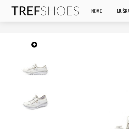
NOVO
MUŠKA