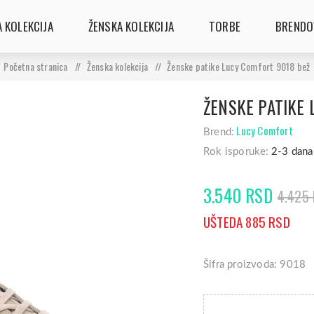
 KOLEKCIJA
ŽENSKA KOLEKCIJA
TORBE
BRENDO
Početna stranica
/
Ženska kolekcija
/
Ženske patike Lucy Comfort 9018 bež
ŽENSKE PATIKE 
Lucy Comfort
Brend:
Rok isporuke:
2-3 dana
3.540 RSD
4.425
UŠTEDA 885 RSD
Šifra proizvoda: 9018