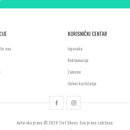
IJE
KORISNIČKI CENTAR
jte nas
Isporuka
Reklamacije
i
Zamene
Uslovi korišćenja
Autorska prava © 2026 Tref Shoes. Sva prava zadržana.