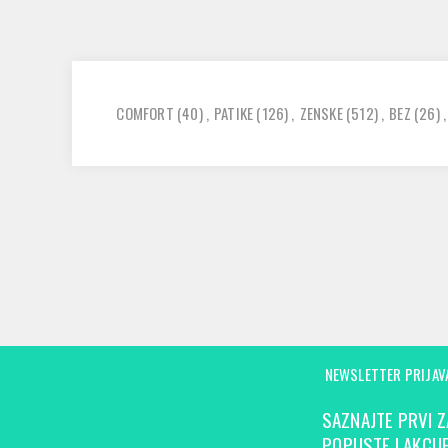
COMFORT
(40)
,
PATIKE
(126)
,
ZENSKE
(512)
,
BEZ
(26)
,
NEWSLETTER PRIJAV
SAZNAJTE PRVI Z
POPUSTE I AKCIJE