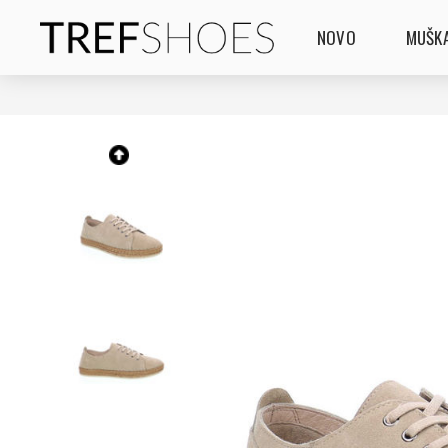
NOVO
MUŠKA