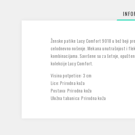
INFO
Ženske patike Lucy Comfort 9018 u bež boji pred
celodnevno nošenje. Mekana unutrašnjost i flek
kombinacijama. Savršene su za šetnje, opuštene
kolekcije Lucy Comfort.
Visina potpetice: 3 cm
Lice: Prirodna koža
Postava: Prirodna koža
Uložna tabanica: Prirodna koža