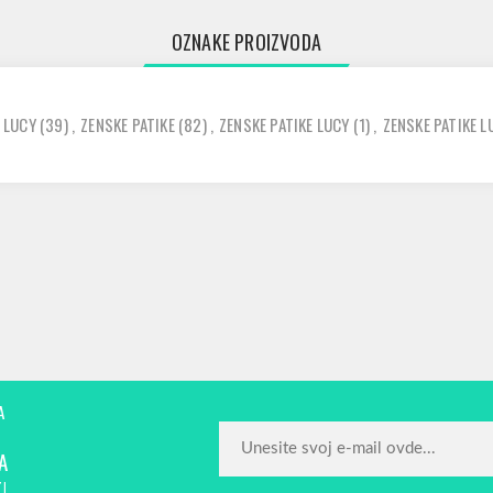
OZNAKE PROIZVODA
LUCY
(39)
,
ZENSKE PATIKE
(82)
,
ZENSKE PATIKE LUCY
(1)
,
ZENSKE PATIKE 
A
A
!