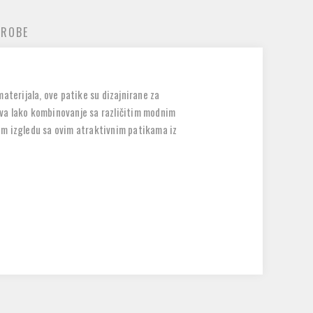
 ROBE
aterijala, ove patike su dizajnirane za
ava lako kombinovanje sa različitim modnim
om izgledu sa ovim atraktivnim patikama iz