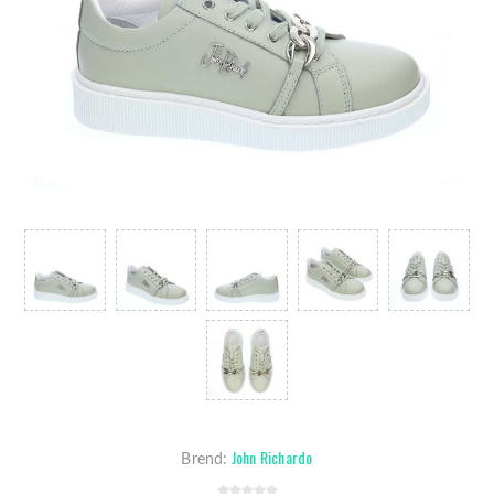
John Richardo
Brend: