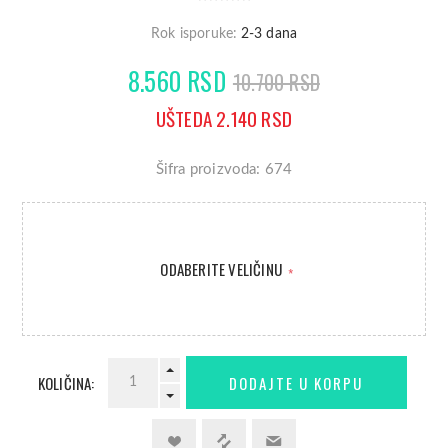
Rok isporuke:
2-3 dana
8.560 RSD
10.700 RSD
UŠTEDA 2.140 RSD
Šifra proizvoda: 674
ODABERITE VELIČINU
*
KOLIČINA: