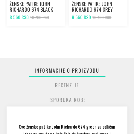
ŽENSKE PATIKE JOHN
ŽENSKE PATIKE JOHN
RICHARDO 674 BLACK
RICHARDO 674 GREY
8.560 RSD
8.560 RSD
10.700 RSD
10.700 RSD
INFORMACIJE O PROIZVODU
RECENZIJE
ISPORUKA ROBE
Ove ženske patike John Richardo 674 green su odličan