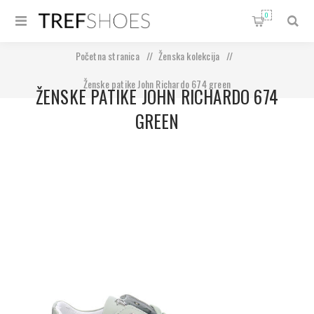
0
Početna stranica
/
Ženska kolekcija
/
Ženske patike John Richardo 674 green
ŽENSKE PATIKE JOHN RICHARDO 674
GREEN