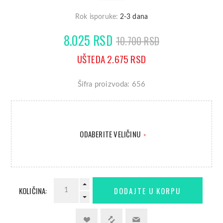
Rok isporuke:
2-3 dana
8.025 RSD
10.700 RSD
UŠTEDA 2.675 RSD
Šifra proizvoda: 656
ODABERITE VELIČINU
*
KOLIČINA: