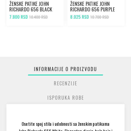
ŽENSKE PATIKE JOHN
ŽENSKE PATIKE JOHN
RICHARDO 656 BLACK
RICHARDO 656 PURPLE
7.800 RSD
8.025 RSD
10.400 RSD
10.700 RSD
INFORMACIJE O PROIZVODU
RECENZIJE
ISPORUKA ROBE
Osetite spoj stila i udobnosti sa ženskim patikama