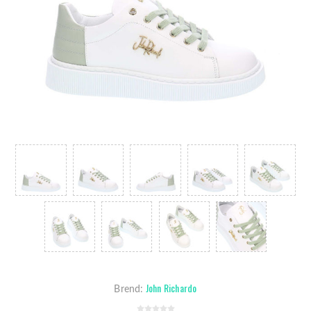
John Richardo
Brend: