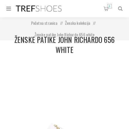
0
Početna stranica
/
Ženska kolekcija
/
Ženske patike John Richardo 656 white
ŽENSKE PATIKE JOHN RICHARDO 656
WHITE