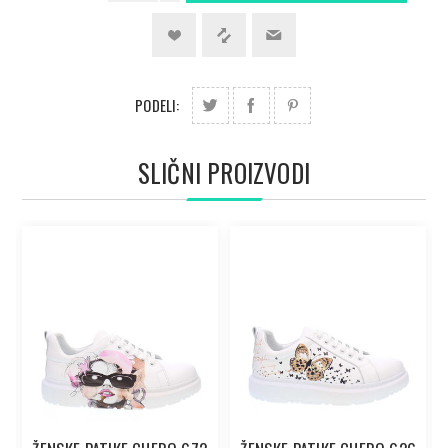
PODELI:
SLIČNI PROIZVODI