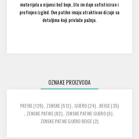
materijala u nijansi bež boje, što im daje sofisticiran i
profinjen izgled. Ove patike imaju atraktivan dizajn sa
detaljima koji privlače pažnju.
OZNAKE PROIZVODA
PATIKE
(126)
,
ZENSKE
(512)
,
GUERO
(24)
,
BEIGE
(35)
,
ZENSKE PATIKE
(82)
,
ZENSKE PATIKE GUERO
(6)
,
ZENSKE PATIKE GUERO BEIGE
(2)