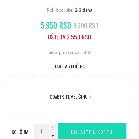
Rok isporuke:
2-3 dana
5.950 RSD
8.500 RSD
UŠTEDA 2.550 RSD
Šifra proizvoda: 583
TABELA VELIČINA
ODABERITE VELIČINU
*
KOLIČINA: