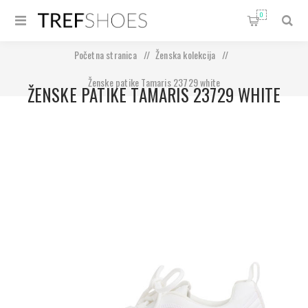
0
Početna stranica
/
Ženska kolekcija
/
Ženske patike Tamaris 23729 white
ŽENSKE PATIKE TAMARIS 23729 WHITE