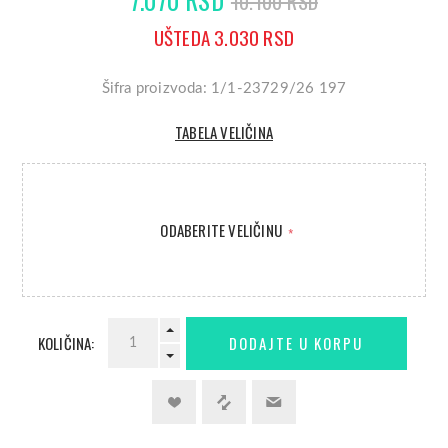
10.100 RSD
UŠTEDA 3.030 RSD
Šifra proizvoda: 1/1-23729/26 197
TABELA VELIČINA
ODABERITE VELIČINU
*
KOLIČINA: