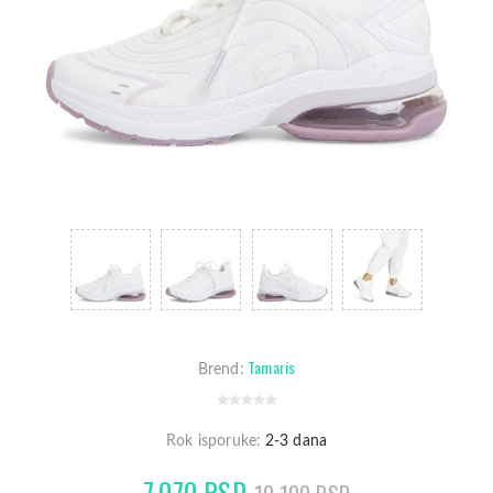
Tamaris
Brend:
Rok isporuke:
2-3 dana
7.070 RSD