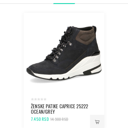
ŽENSKE PATIKE CAPRICE 25222
OCEAN/GREY
7.450 RSD
14.900 RSD