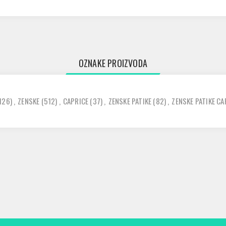
OZNAKE PROIZVODA
126)
,
ZENSKE
(512)
,
CAPRICE
(37)
,
ZENSKE PATIKE
(82)
,
ZENSKE PATIKE CA