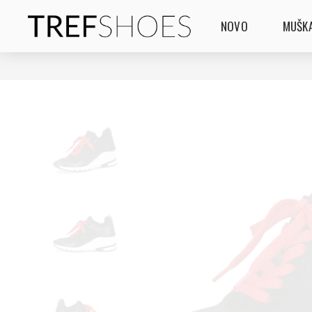
NOVO
MUŠKA