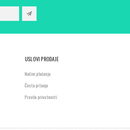
USLOVI PRODAJE
Načini plaćanja
Česta pitanja
Pravila privatnosti