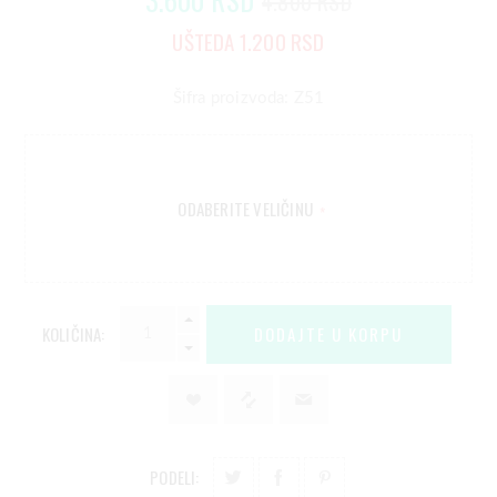
4.800 RSD
UŠTEDA 1.200 RSD
Šifra proizvoda: Z51
ODABERITE VELIČINU
*
KOLIČINA:
PODELI: