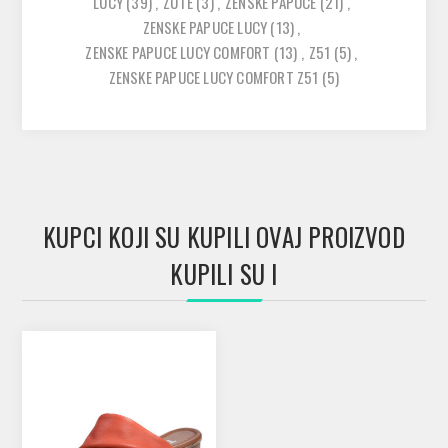
LUCY
(39)
,
ZUTE
(3)
,
ZENSKE PAPUCE
(21)
,
ZENSKE PAPUCE LUCY
(13)
,
ZENSKE PAPUCE LUCY COMFORT
(13)
,
Z51
(5)
,
ZENSKE PAPUCE LUCY COMFORT Z51
(5)
KUPCI KOJI SU KUPILI OVAJ PROIZVOD
KUPILI SU I