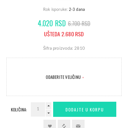
Rok isporuke:
2-3 dana
4.020 RSD
6.700 RSD
UŠTEDA 2.680 RSD
Šifra proizvoda: 2810
ODABERITE VELIČINU
*
KOLIČINA: