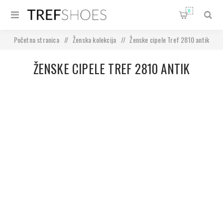
0
Početna stranica
/
Ženska kolekcija
/
Ženske cipele Tref 2810 antik
ŽENSKE CIPELE TREF 2810 ANTIK