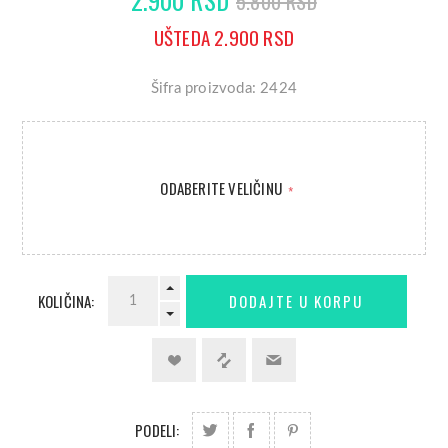
5.800 RSD
UŠTEDA 2.900 RSD
Šifra proizvoda: 2424
ODABERITE VELIČINU
*
KOLIČINA:
PODELI: