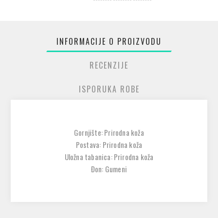
INFORMACIJE O PROIZVODU
RECENZIJE
ISPORUKA ROBE
Gornjište: Prirodna koža
Postava: Prirodna koža
Uložna tabanica: Prirodna koža
Đon: Gumeni