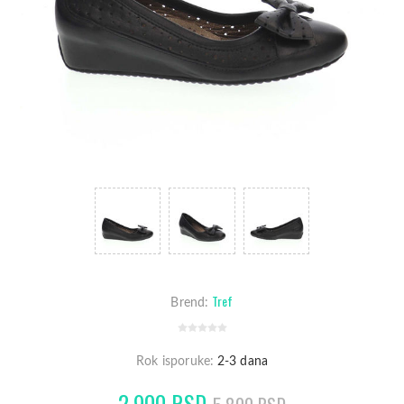
Tref
Brend:
Rok isporuke:
2-3 dana
2.900 RSD