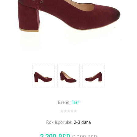
Tref
Brend:
Rok isporuke:
2-3 dana
3.300 RSD