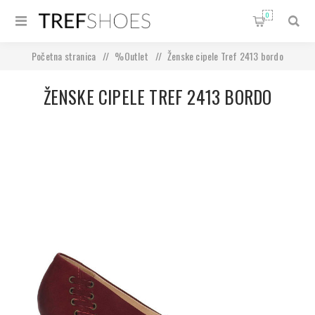
0
Početna stranica
/
%Outlet
/
Ženske cipele Tref 2413 bordo
ŽENSKE CIPELE TREF 2413 BORDO