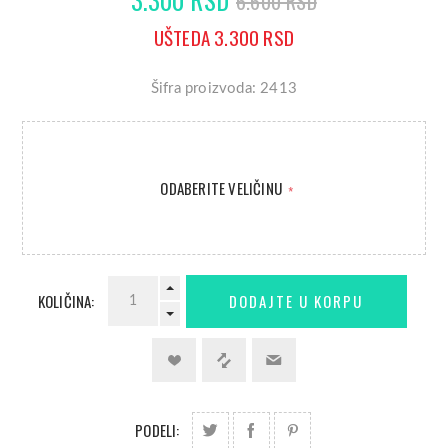
6.600 RSD
UŠTEDA 3.300 RSD
Šifra proizvoda: 2413
ODABERITE VELIČINU
*
KOLIČINA:
PODELI: