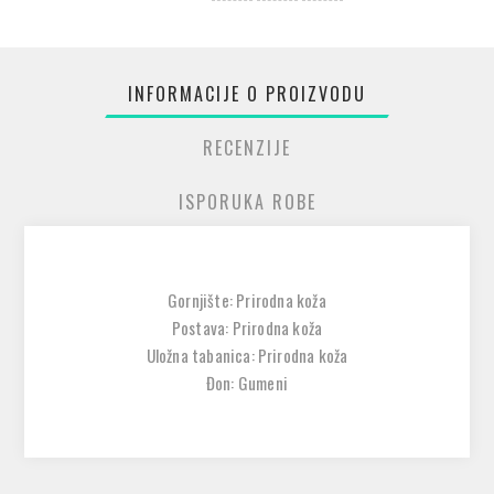
INFORMACIJE O PROIZVODU
RECENZIJE
ISPORUKA ROBE
Gornjište: Prirodna koža
Postava: Prirodna koža
Uložna tabanica: Prirodna koža
Đon: Gumeni