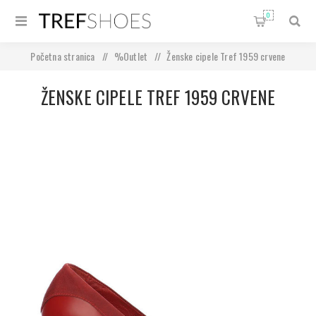
0
Početna stranica
/
%Outlet
/
Ženske cipele Tref 1959 crvene
ŽENSKE CIPELE TREF 1959 CRVENE