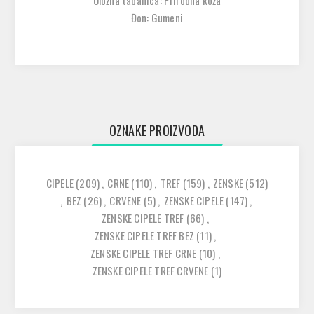
Uložna tabanica: Prirodna koža
Đon: Gumeni
OZNAKE PROIZVODA
CIPELE
(209)
,
CRNE
(110)
,
TREF
(159)
,
ZENSKE
(512)
,
BEZ
(26)
,
CRVENE
(5)
,
ZENSKE CIPELE
(147)
,
ZENSKE CIPELE TREF
(66)
,
ZENSKE CIPELE TREF BEZ
(11)
,
ZENSKE CIPELE TREF CRNE
(10)
,
ZENSKE CIPELE TREF CRVENE
(1)