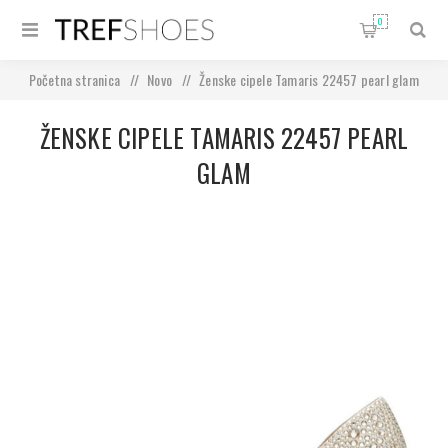
0
Početna stranica
/
Novo
/
Ženske cipele Tamaris 22457 pearl glam
ŽENSKE CIPELE TAMARIS 22457 PEARL
GLAM