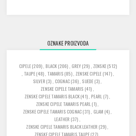
OZNAKE PROIZVODA
CIPELE
(209)
,
BLACK
(206)
,
GREY
(29)
,
ZENSKE
(512)
,
TAUPE
(48)
,
TAMARIS
(85)
,
ZENSKE CIPELE
(147)
,
SILVER
(3)
,
COGNAC
(36)
,
SUEDE
(3)
,
ZENSKE CIPELE TAMARIS
(41)
,
ZENSKE CIPELE TAMARIS BLACK
(41)
,
PEARL
(7)
,
ZENSKE CIPELE TAMARIS PEARL
(1)
,
ZENSKE CIPELE TAMARIS COGNAC
(31)
,
GLAM
(4)
,
LEATHER
(37)
,
ZENSKE CIPELE TAMARIS BLACK LEATHER
(29)
,
ZENSKE CIPELE TAMARIS TAUPE
(27)
,