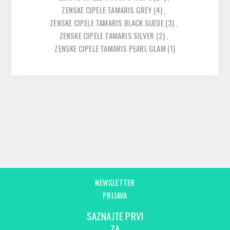
ZENSKE CIPELE TAMARIS GREY
(4)
,
ZENSKE CIPELE TAMARIS BLACK SUEDE
(3)
,
ZENSKE CIPELE TAMARIS SILVER
(2)
,
ZENSKE CIPELE TAMARIS PEARL GLAM
(1)
NEWSLETTER
PRIJAVA
SAZNAJTE PRVI
ZA