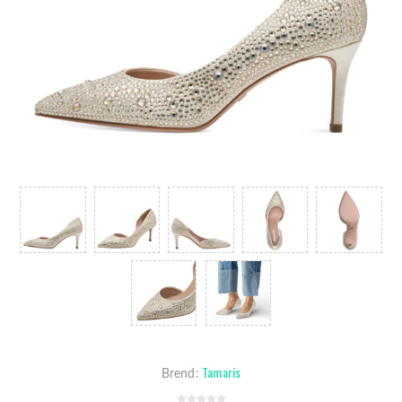
Tamaris
Brend: