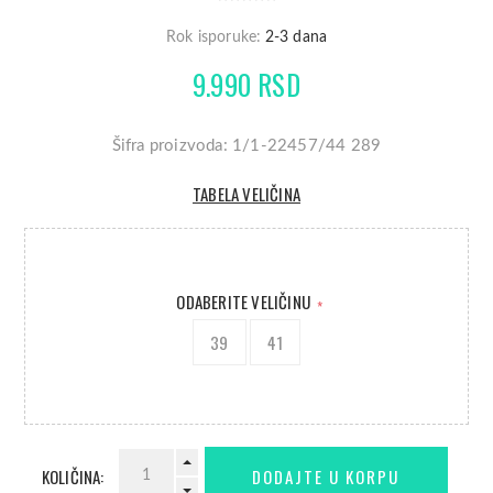
Rok isporuke:
2-3 dana
9.990 RSD
Šifra proizvoda: 1/1-22457/44 289
TABELA VELIČINA
ODABERITE VELIČINU
*
39
41
KOLIČINA: