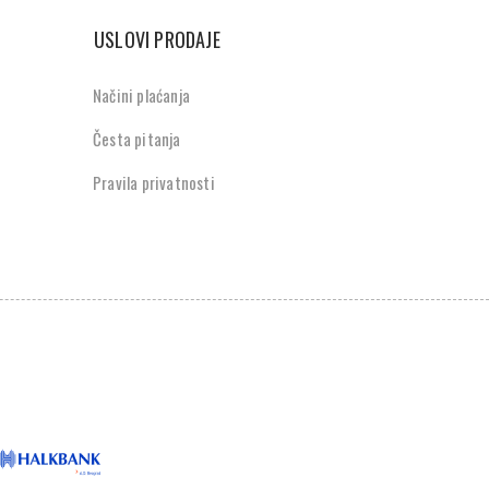
USLOVI PRODAJE
Načini plaćanja
Česta pitanja
Pravila privatnosti