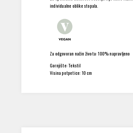
individualne oblike stopala.
Za odgovoran način života: 100% napravljeno
Gornjište: Tekstil
Visina potpetice: 10 cm