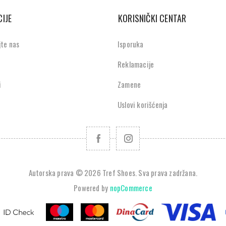
IJE
KORISNIČKI CENTAR
jte nas
Isporuka
Reklamacije
i
Zamene
Uslovi korišćenja
Autorska prava © 2026 Tref Shoes. Sva prava zadržana.
Powered by
nopCommerce