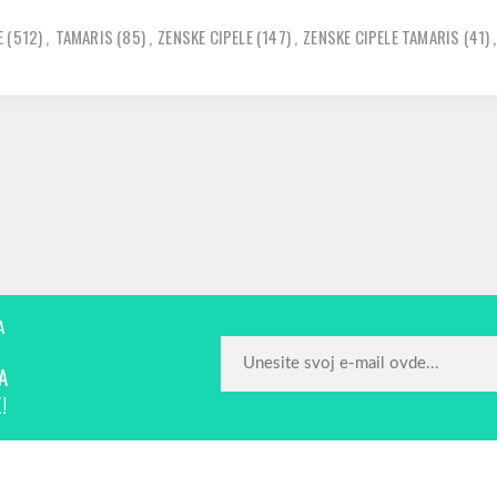
E
(512)
,
TAMARIS
(85)
,
ZENSKE CIPELE
(147)
,
ZENSKE CIPELE TAMARIS
(41)
,
A
A
!