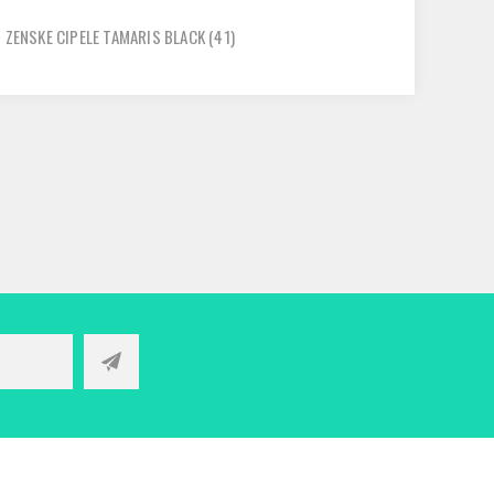
ZENSKE CIPELE TAMARIS BLACK
(41)