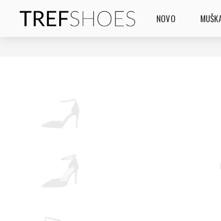
NOVO
MUŠKA