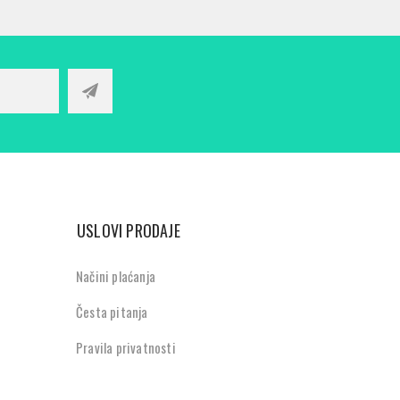
USLOVI PRODAJE
Načini plaćanja
Česta pitanja
Pravila privatnosti