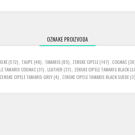
OZNAKE PROIZVODA
NSKE
(512)
,
TAUPE
(48)
,
TAMARIS
(85)
,
ZENSKE CIPELE
(147)
,
COGNAC
(36
ELE TAMARIS COGNAC
(31)
,
LEATHER
(37)
,
ZENSKE CIPELE TAMARIS BLACK L
ZENSKE CIPELE TAMARIS GREY
(4)
,
ZENSKE CIPELE TAMARIS BLACK SUEDE
(3