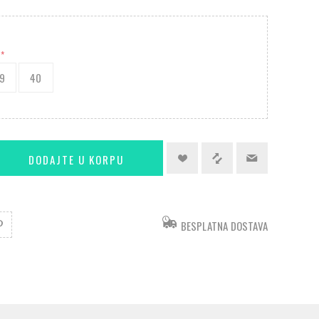
*
9
40
BESPLATNA DOSTAVA