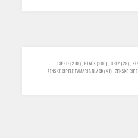
CIPELE
(209)
,
BLACK
(206)
,
GREY
(29)
,
ZE
ZENSKE CIPELE TAMARIS BLACK
(41)
,
ZENSKE CIP