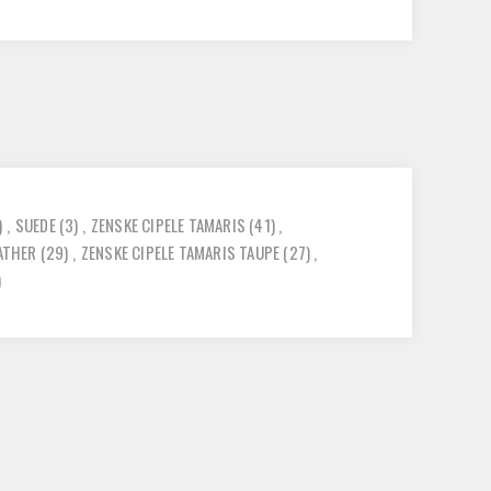
)
,
SUEDE
(3)
,
ZENSKE CIPELE TAMARIS
(41)
,
EATHER
(29)
,
ZENSKE CIPELE TAMARIS TAUPE
(27)
,
)