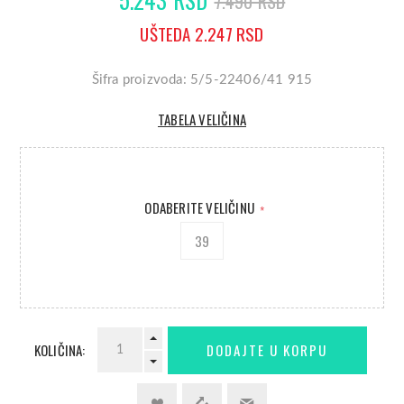
7.490 RSD
UŠTEDA 2.247 RSD
Šifra proizvoda: 5/5-22406/41 915
TABELA VELIČINA
ODABERITE VELIČINU
*
39
KOLIČINA: