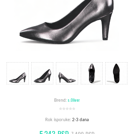
s.Oliver
Brend:
Rok isporuke:
2-3 dana
5.243 RSD