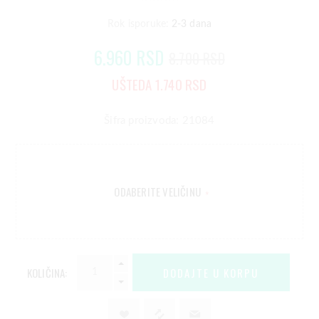
Rok isporuke:
2-3 dana
6.960 RSD
8.700 RSD
UŠTEDA 1.740 RSD
Šifra proizvoda: 21084
ODABERITE VELIČINU
*
KOLIČINA: