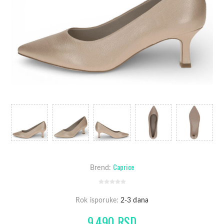
Caprice
Brend:
Rok isporuke:
2-3 dana
9.490 RSD