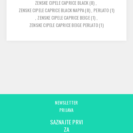
ZENSKE CIPELE CAPRICE BLACK
(8)
,
ZENSKE CIPELE CAPRICE BLACK NAPPA
(8)
,
PERLATO
(1)
,
ZENSKE CIPELE CAPRICE BEIGE
(1)
,
ZENSKE CIPELE CAPRICE BEIGE PERLATO
(1)
NEWSLETTER
PRIJAVA
SAZNAJTE PRVI
ZA