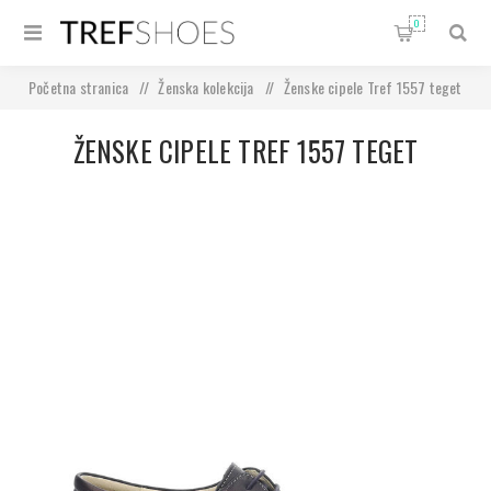
0
Početna stranica
/
Ženska kolekcija
/
Ženske cipele Tref 1557 teget
ŽENSKE CIPELE TREF 1557 TEGET