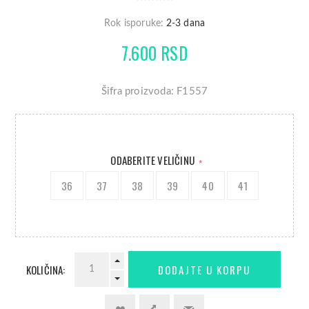
Rok isporuke:
2-3 dana
7.600 RSD
Šifra proizvoda: F1557
ODABERITE VELIČINU
*
36
37
38
39
40
41
KOLIČINA: