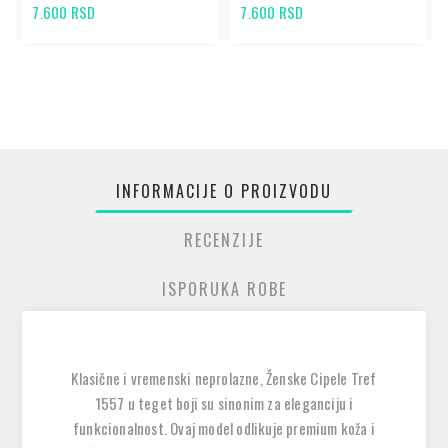
7.600 RSD
7.600 RSD
INFORMACIJE O PROIZVODU
RECENZIJE
ISPORUKA ROBE
Klasične i vremenski neprolazne, Ženske Cipele Tref
1557 u teget boji su sinonim za eleganciju i
funkcionalnost. Ovaj model odlikuje premium koža i