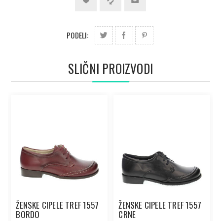
PODELI:
SLIČNI PROIZVODI
ŽENSKE CIPELE TREF 1557
ŽENSKE CIPELE TREF 1557
BORDO
CRNE