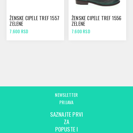
ŽENSKE CIPELE TREF 1557
ŽENSKE CIPELE TREF 1556
ZELENE
ZELENE
7.600 RSD
7.600 RSD
NEWSLETTER
PRIJAVA
SAZNAJTE PRVI
ZA
POPUSTE I