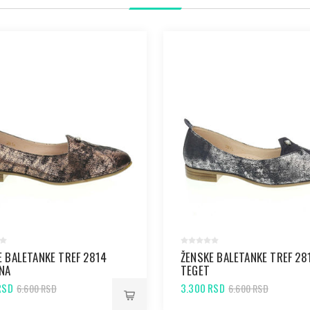
E BALETANKE TREF 2814
ŽENSKE BALETANKE TREF 28
NA
TEGET
RSD
3.300 RSD
6.600 RSD
6.600 RSD