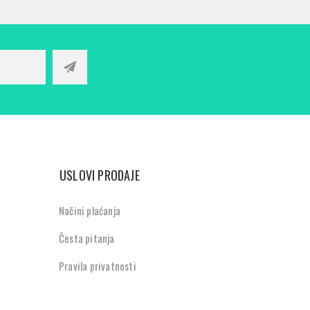
USLOVI PRODAJE
Načini plaćanja
Česta pitanja
Pravila privatnosti