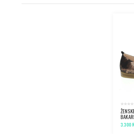
ŽENSK
BAKAR
3.300 