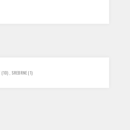
F
(10)
,
SREBRNE
(1)