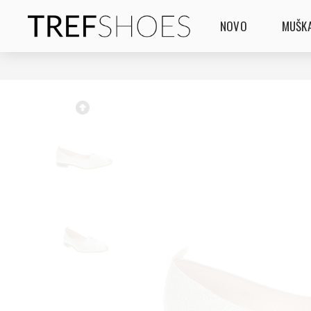
NOVO
MUŠKA