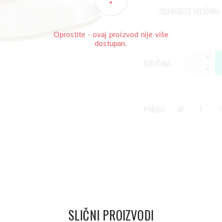
ODABERITE VELIČINU
Oprostite - ovaj proizvod nije više
dostupan.
KOLIČINA:
PODELI:
SLIČNI PROIZVODI