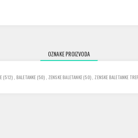
OZNAKE PROIZVODA
E
(512)
,
BALETANKE
(50)
,
ZENSKE BALETANKE
(50)
,
ZENSKE BALETANKE TRE