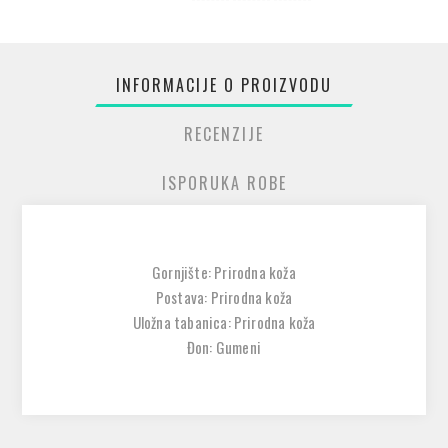
INFORMACIJE O PROIZVODU
RECENZIJE
ISPORUKA ROBE
Gornjište: Prirodna koža
Postava: Prirodna koža
Uložna tabanica: Prirodna koža
Đon: Gumeni