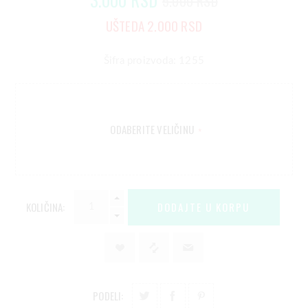
5.000 RSD
UŠTEDA 2.000 RSD
Šifra proizvoda: 1255
ODABERITE VELIČINU
*
KOLIČINA:
PODELI: