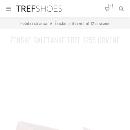
0
Početna stranica
/
Ženske baletanke Tref 1255 crvene
ŽENSKE BALETANKE TREF 1255 CRVENE