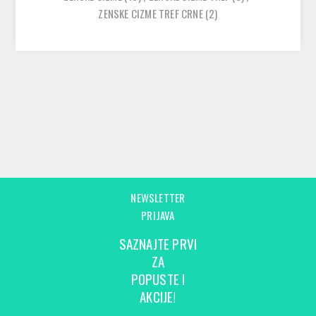
ZENSKE CIZME TREF CRNE
(2)
NEWSLETTER
PRIJAVA
SAZNAJTE PRVI
ZA
POPUSTE I
AKCIJE!