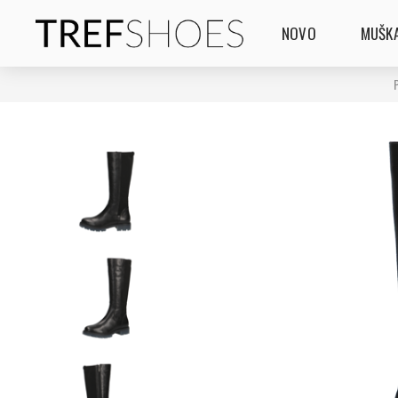
NOVO
MUŠKA