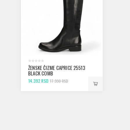
ŽENSKE ČIZME CAPRICE 25513
BLACK COMB
14.392 RSD
17.990 RSD