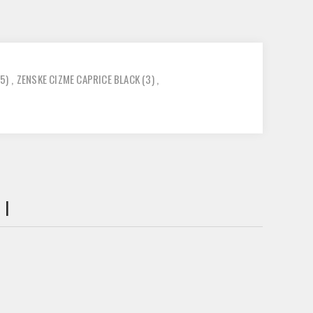
(5)
,
ZENSKE CIZME CAPRICE BLACK
(3)
,
 I