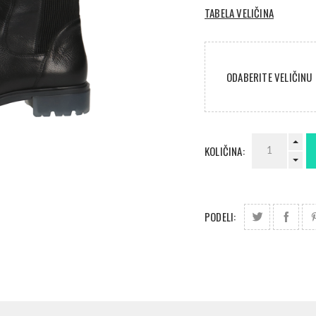
TABELA VELIČINA
ODABERITE VELIČINU
KOLIČINA:
PODELI: