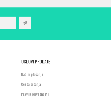
USLOVI PRODAJE
Načini plaćanja
Česta pitanja
Pravila privatnosti