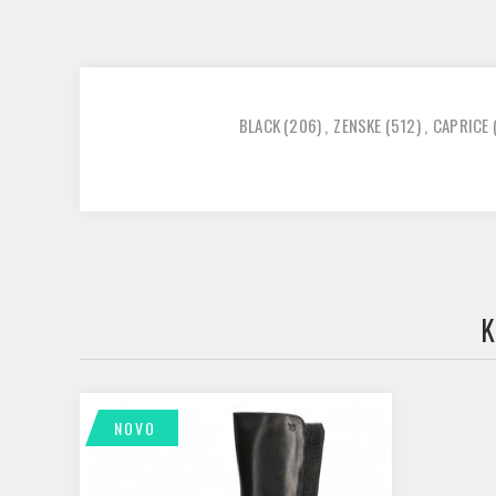
BLACK
(206)
,
ZENSKE
(512)
,
CAPRICE
K
NOVO