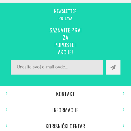
NEWSLETTER
PRIJAVA
SAZNAJTE PRVI
ZA
POPUSTE I
AKCIJE!
KONTAKT
INFORMACIJE
KORISNIČKI CENTAR