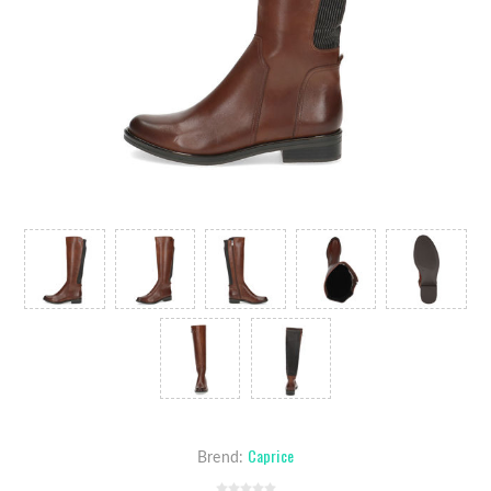
Caprice
Brend: